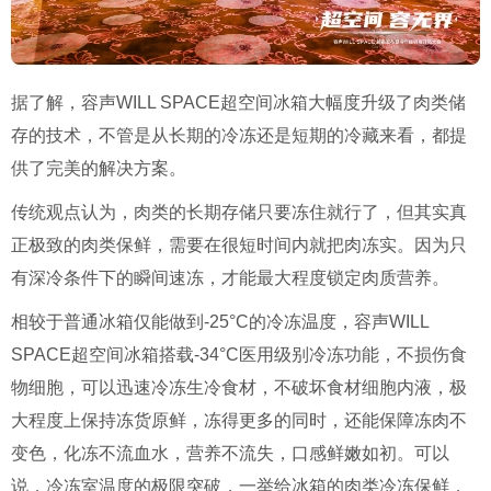
据了解，容声WILL SPACE超空间冰箱大幅度升级了肉类储
存的技术，不管是从长期的冷冻还是短期的冷藏来看，都提
供了完美的解决方案。
传统观点认为，肉类的长期存储只要冻住就行了，但其实真
正极致的肉类保鲜，需要在很短时间内就把肉冻实。因为只
有深冷条件下的瞬间速冻，才能最大程度锁定肉质营养。
相较于普通冰箱仅能做到-25°C的冷冻温度，容声WILL
SPACE超空间冰箱搭载-34°C医用级别冷冻功能，不损伤食
物细胞，可以迅速冷冻生冷食材，不破坏食材细胞内液，极
大程度上保持冻货原鲜，冻得更多的同时，还能保障冻肉不
变色，化冻不流血水，营养不流失，口感鲜嫩如初。可以
说，冷冻室温度的极限突破，一举给冰箱的肉类冷冻保鲜，