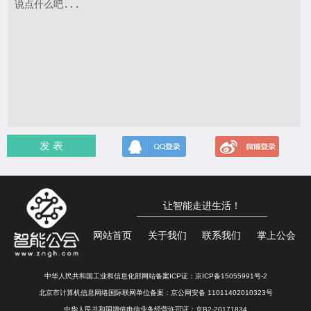
发 表
让智能走进生活！
网站首页
关于我们
联系我们
掌上公会
中华人民共和国工业和信息化部网站备案ICP证：
京ICP备15055991号-2
北京市计算机信息网络国际联网单位备案：
京公网安备 11011402010323号
中华人民共和国增值电信业务经营许可证：京B2-20171834