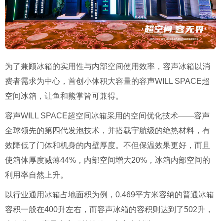
为了兼顾冰箱的实用性与内部空间使用效率，容声冰箱以消
费者需求为中心，首创小体积大容量的容声WILL SPACE超
空间冰箱，让鱼和熊掌皆可兼得。
容声WILL SPACE超空间冰箱采用的空间优化技术——容声
全球领先的第四代发泡技术，并搭载宇航级的绝热材料，有
效降低了门体和机身的内壁厚度。不但保温效果更好，而且
使箱体厚度减薄44%，内部空间增大20%，冰箱内部空间的
利用率自然上升。
以行业通用冰箱占地面积为例，0.469平方米容纳的普通冰箱
容积一般在400升左右，而容声冰箱的容积则达到了502升，