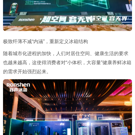
极致纤薄不减“内涵”，重新定义冰箱结构
随着城市化进程的加快，人们对居住空间、健康生活的要求
也越来越高，这使得消费者对“小体积，大容量”健康养鲜冰箱
的需求开始强烈起来。