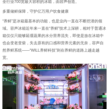
全行业700宽最大容积的冰箱，由容声创造。
多重储鲜保障，守护亿万用户饮食健康
“养鲜”是冰箱最基本的功能，也是业内一直在不断挖潜的领
域。容声冰箱近年来一直在“养鲜”技术上深耕，相对于普通冰
箱仅仅只能够延缓蔬果的水分营养流失，即使是放在冰箱中
也会变老变柴，失去原有的口感和营养元素的无奈，容声自
然养鲜系统——“WILL养鲜科技”则在养鲜的道路上越走越
宽。