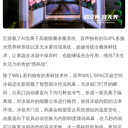
它搭载了AI负离子高能除菌杀菌系统、容声独有的SUPL多频
光照养鲜系统以及无水雾控湿系统，超越传统冷藏保鲜技
术，让果蔬在冰箱中保存时，也能继续光合作用，维持7天生
长活力的奇妙“黑科技”。
除了WILL系列独有的养鲜技术外，容声WILL SPACE超空间
冰箱还全新搭载了智慧锁冷控湿风幕，当冰箱门打开的瞬
间，出风口自动垂直向下均匀释放冷气，形成一面负离子隔
离墙，对冰箱外的细菌尘埃进行格挡，保持冰箱内部的洁净
环境。冰箱关门后，风幕会根据雷达系统感知的温度变化，
由垂直向下吹风自动切换为内部90度摆动风幕，在几秒内就
可以恢复冰箱内部的温湿平衡。这一黑科技的加持，更加完