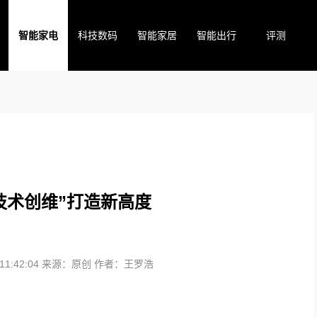
智能家电
科技数码
智能家居
智能出行
评测
技术创维”打造新高度
1:42:04
来源：原创
作者：王罗浩