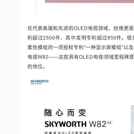
在代表高端和先进的OLED电视领域，创维更
利超过2500件、其中发明专利超过850件。
柔性模组的一项授权专利“一种显示屏模组”以
电视W82——这款具有OLED电视领域里程碑
的地位。