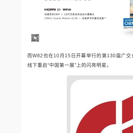
而W82也在10月15日开幕举行的第130届
线下重启“中国第一展”上的闪亮明星。