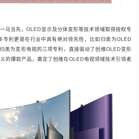
是一马当先，OLED显示及分体变形等技术领域取得授权专
很多专利更是在行业中具有绝对领先性，比如归类为OLED
及归类为变形电视的三项专利，直接驱动了创维OLED变形
意义的爆款产品，奠定了创维在OLED电视领域技术引领者