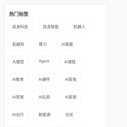
热门标签
具身科技
具身智能
机器人
机器狗
算力
AI智能
Agent
大模型
AI课程
AI教育
AI硬件
AI家电
AI家居
AI玩具
AI家居
AI出行
新能源
光伏