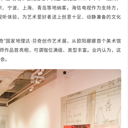
北京、宁波、上海、青岛等地纳客。海信电视作为支持方，
视听体验，为艺术爱好者送上创意十足、动静兼备的文化
奇”国家地理达·芬奇创作艺术展，从欧阳娜娜首个美术馆
级大师作品首亮相，可谓咖位满级、类型丰富。业内认为，这
机会。