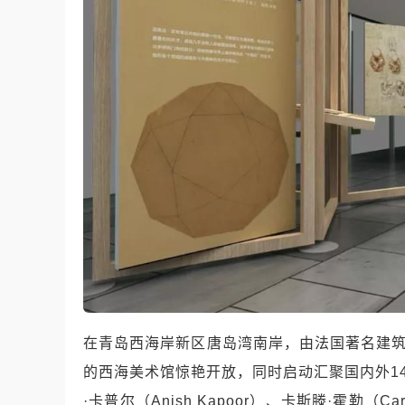
在青岛西海岸新区唐岛湾南岸，由法国著名建筑
的西海美术馆惊艳开放，同时启动汇聚国内外1
·卡普尔（Anish Kapoor）、卡斯滕·霍勒（Cars