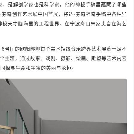
乐家、是解剖学家也是科学家，他的神秘手稿里蕴藏了哪些
达·芬奇创作艺术展中国首展，将达·芬奇神奇手稿中各种异
神秘天才脑海里的工程世界。在宁波舟山朱家尖自在海艺
 8号厅的欧阳娜娜首个美术馆级音乐跨界艺术展览一定不
花”四个主题，通过故事、戏剧、摄影、绘画、雕塑等艺术内容
一同探寻生命和宇宙的美丽与永恒。