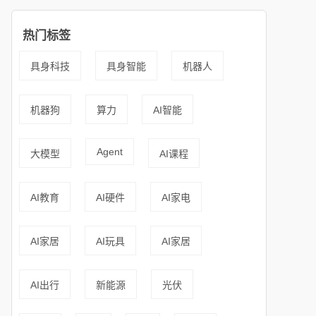
热门标签
具身科技
具身智能
机器人
机器狗
算力
AI智能
Agent
大模型
AI课程
AI教育
AI硬件
AI家电
AI家居
AI玩具
AI家居
AI出行
新能源
光伏