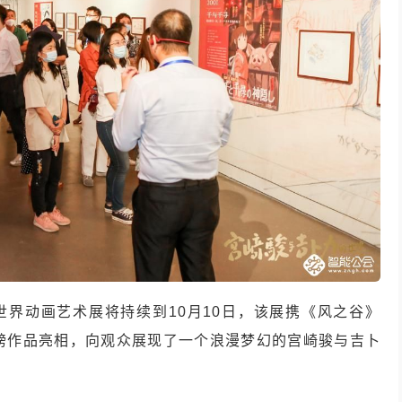
世界动画艺术展将持续到10月10日，该展携《风之谷》
磅作品亮相，向观众展现了一个浪漫梦幻的宫崎骏与吉卜