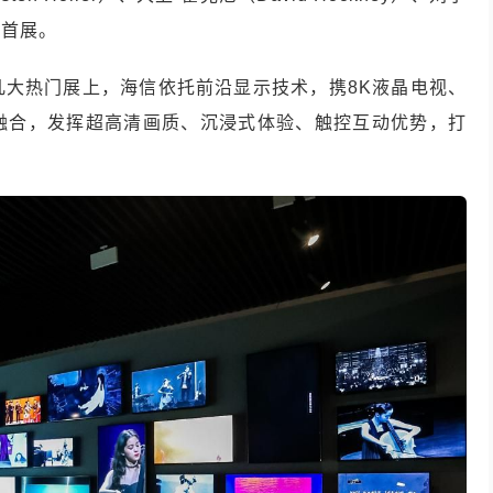
内首展。
几大热门展上，海信依托前沿显示技术，携8K液晶电视、
融合，发挥超高清画质、沉浸式体验、触控互动优势，打