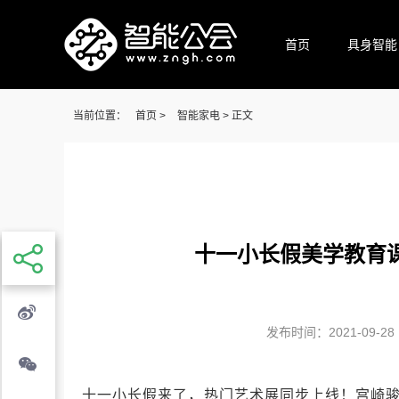
首页
具身智能
当前位置：
首页
>
智能家电
> 正文
十一小长假美学教育
发布时间：2021-09-28 1
十一小长假来了，热门艺术展同步上线！宫崎骏