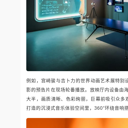
例如，宫崎骏与吉卜力的世界动画艺术展特别
影的预告片在现场轮番播放。放映厅内设备由海
大半，画质清晰、色彩绚丽，巨幕前吸引众多
打造的沉浸式音乐体验空间里，360°环绕音响