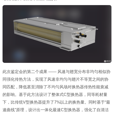
此次鉴定会的第二个成果 —— 风速与翅宽分布非均匀相似协
同强化传热方法，实现了风速非均匀与翅片不等宽之间的协
同匹配，降低甚至消除了不均匀风场对换热器传热性能衰减
的影响。基于此方法设计了整体式C型换热器，同等耗材量
下，比传统V型换热器提升了7%以上的换热量。同时基于“最
速曲线”原理，设计出一体化最速C型换热器，强化了自清洁