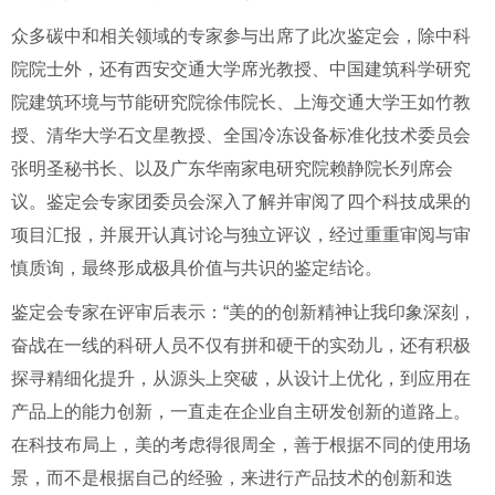
众多碳中和相关领域的专家参与出席了此次鉴定会，除中科
院院士外，还有西安交通大学席光教授、中国建筑科学研究
院建筑环境与节能研究院徐伟院长、上海交通大学王如竹教
授、清华大学石文星教授、全国冷冻设备标准化技术委员会
张明圣秘书长、以及广东华南家电研究院赖静院长列席会
议。鉴定会专家团委员会深入了解并审阅了四个科技成果的
项目汇报，并展开认真讨论与独立评议，经过重重审阅与审
慎质询，最终形成极具价值与共识的鉴定结论。
鉴定会专家在评审后表示：“美的的创新精神让我印象深刻，
奋战在一线的科研人员不仅有拼和硬干的实劲儿，还有积极
探寻精细化提升，从源头上突破，从设计上优化，到应用在
产品上的能力创新，一直走在企业自主研发创新的道路上。
在科技布局上，美的考虑得很周全，善于根据不同的使用场
景，而不是根据自己的经验，来进行产品技术的创新和迭