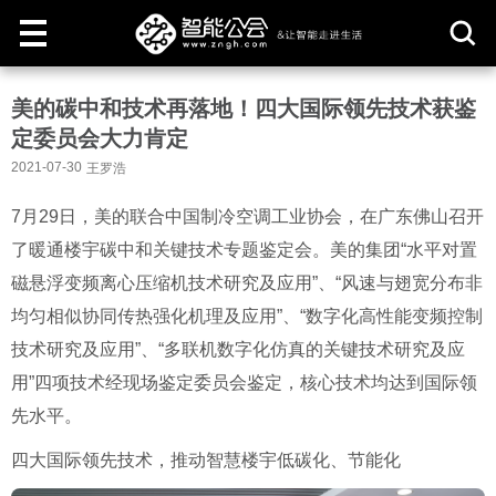
取
美的碳中和技术再落地！四大国际领先技术获鉴
消
定委员会大力肯定
2021-07-30
王罗浩
7月29日，美的联合中国制冷空调工业协会，在广东佛山召开
了暖通楼宇碳中和关键技术专题鉴定会。美的集团“水平对置
磁悬浮变频离心压缩机技术研究及应用”、“风速与翅宽分布非
均匀相似协同传热强化机理及应用”、“数字化高性能变频控制
技术研究及应用”、“多联机数字化仿真的关键技术研究及应
用”四项技术经现场鉴定委员会鉴定，核心技术均达到国际领
先水平。
四大国际领先技术，推动智慧楼宇低碳化、节能化