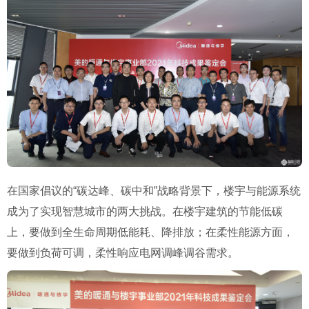
在国家倡议的“碳达峰、碳中和”战略背景下，楼宇与能源系统
成为了实现智慧城市的两大挑战。在楼宇建筑的节能低碳
上，要做到全生命周期低能耗、降排放；在柔性能源方面，
要做到负荷可调，柔性响应电网调峰调谷需求。