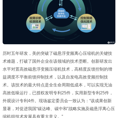
历时五年研发，美的突破了磁悬浮变频离心压缩机的关键技
术难题，打破了国外企业在该领域的技术垄断。创新研发出
水平对置高效磁悬浮变频压缩机技术，高精度反馈控制的增
益调度不平衡前馈抑制技术，以及自发电高效变频控制技
术。该技术的最大特点是全生命周期低成本，可以实现无油
高效低噪运行，已授权发明专利25件，实用新型专利25件，
外观设计专利4件。现场鉴定委员会一致认为：“该成果创新
显著，对促进我国“碳达峰、碳中和”战略实施及磁悬浮离心压
缩机组技术发展具有重大意义。”