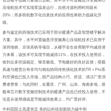
智慧楼宇低碳方案做出贡献。其中水平对置磁悬浮变频离心
压缩机技术可实现零温差运行，自然冷源利用时间延长
20%；而多联机数字化仿真技术的应用也将助力低碳化升
级。
参与鉴定的四项技术已应用于部分暖通产品及智慧楼宇解决
方案。其中，水平对置磁悬浮变频离心压缩机技术已应用于
深圳地铁、京张高铁等项目，从楼宇全生命周期平均减排潜
力来看，该技术可实现节能减排11%，在技术投入使用后，
收到众多控温稳定、噪音极低、节电极好的良好反馈；搭载
风速与翅宽分布非均匀相似协同传热强化技术的TR＋Pro系
列空调也已投入市场，因产品结构小巧、舒适、清洁广受消
费者赞誉；与此同时，在重庆、广州、山东、海南多地，搭
载单芯片数字变频控制技术的暖通产品也已经投入使用，不
论是从使用感或是节能减排效果上，均广受好评。
中科院院士高度肯定 美的以科技创新助力碳中和