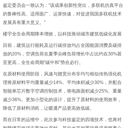
鉴定委员会一致认为：“该成果创新性突出，多联机仿真平台
的鲁棒性高、适用面广、运算快速，对促进我国多联机技术
发展具有重大意义。”
楼宇全生命周期降本增效，以科技推动城市建筑低碳化发展
目前，建筑运行能耗及运行碳排放均占全国能源消费及碳排
放的20%，空调负荷在夏季尖峰负荷增长中占比约在30%甚
至更高，全生命周期“碳中和”势在必行。
在原材料使用阶段，风速与翅宽分布非均匀相似传热强化机
理将原材料平均重量减少14%、平均体积减少30%，并配合
智能单芯片数字空调控制技术，将电路面积减少25%、重量
减少36%。更加小型化的设计，提升了原材料的使用效率，
降低了原材料消耗，让暖通产品更高效低碳。
而在日常的运维中，此次参与科技鉴定的四项技术，也将对