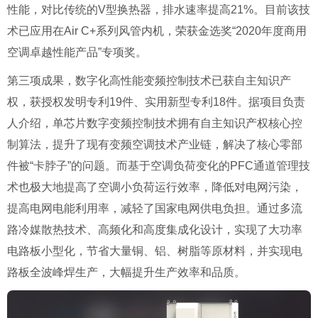
性能，对比传统的V型换热器，排水速率提高21%。目前该技
术已应用在Air C+系列风管内机，荣获金选奖“2020年度商用
空调卓越性能产品”专项奖。
第三项成果，数字化高性能变频控制技术已获自主知识产
权，获授权发明专利19件、实用新型专利18件。据项目负责
人介绍，单芯片数字变频控制技术拥有自主知识产权核心控
制算法，提升了现有变频空调技术产业链，解决了核心零部
件被“卡脖子”的问题。而基于空调负荷变化的PFC通道管理技
术也极大地提高了空调小负荷运行效率，降低对电网污染，
提高电网电能利用率，减轻了国家电网供电负担。通过多流
路冷媒散热技术、高频化和高度集成化设计，实现了大功率
电路板小型化，节省大量铜、铝、树脂等原材料，并实现电
路板全波峰焊生产，大幅提升生产效率和品质。