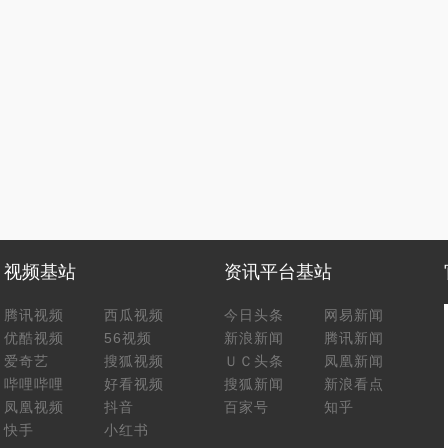
视频基站
资讯平台基站
腾讯视频
西瓜视频
今日头条
网易新闻
优酷视频
56视频
新浪新闻
腾讯新闻
爱奇艺
搜狐视频
ＵＣ头条
凤凰新闻
哔哩哔哩
好看视频
搜狐新闻
新浪看点
凤凰视频
抖音
百家号
知乎
快手
小红书