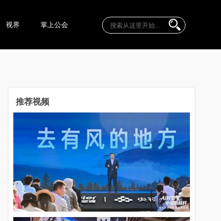
视界
掌上公会
推荐视频