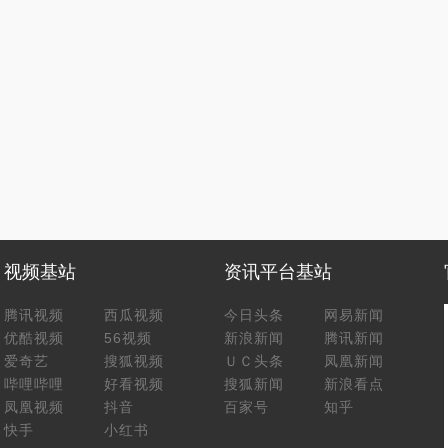
视频基站
资讯平台基站
腾讯视频
西瓜视频
今日头条
网易新闻
优酷视频
56视频
新浪新闻
腾讯新闻
爱奇艺
搜狐视频
ＵＣ头条
凤凰新闻
哔哩哔哩
好看视频
搜狐新闻
新浪看点
凤凰视频
抖音
百家号
知乎
快手
小红书