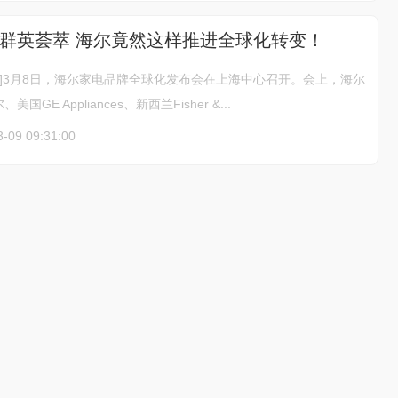
群英荟萃 海尔竟然这样推进全球化转变！
场]3月8日，海尔家电品牌全球化发布会在上海中心召开。会上，海尔
GE Appliances、新西兰Fisher &...
3-09 09:31:00