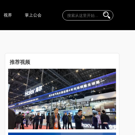
视界
掌上公会
推荐视频