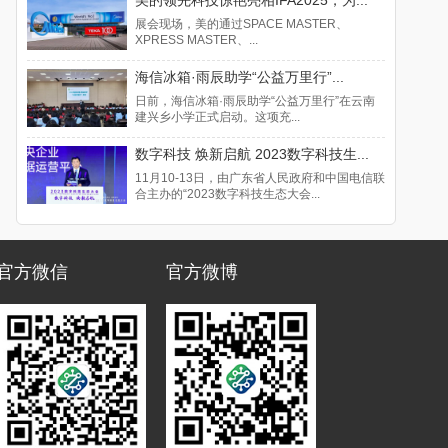
展会现场，美的通过SPACE MASTER、
XPRESS MASTER、...
海信冰箱·雨辰助学“公益万里行”...
日前，海信冰箱·雨辰助学“公益万里行”在云南
建兴乡小学正式启动。这项充...
数字科技 焕新启航 2023数字科技生...
11月10-13日，由广东省人民政府和中国电信联
合主办的“2023数字科技生态大会...
官方微信
官方微博