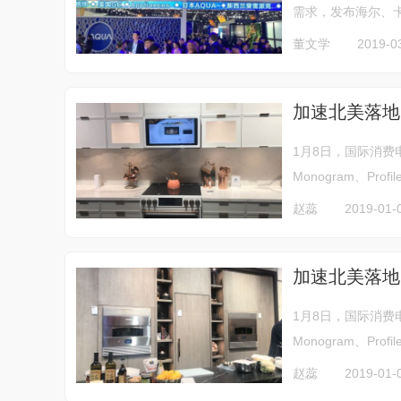
需求，发布海尔、卡
董文学
2019-0
加速北美落地 G
1月8日，国际消费电
Monogram、Pr
赵蕊
2019-01-
加速北美落地 G
1月8日，国际消费电
Monogram、Pr
赵蕊
2019-01-