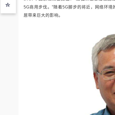
5G商用步伐。”随着5G脚步的将近，网络环
居带来巨大的影响。