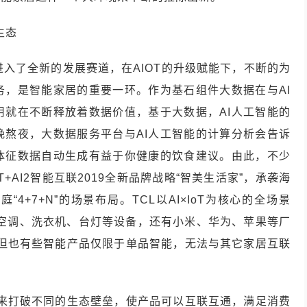
生态
T进入了全新的发展赛道，在AIOT的升级赋能下，不断的为
务，是智能家居的重要一环。作为基石组件大数据在与AI
用就在不断释放着数据价值，基于大数据，AI人工智能的
晚熬夜，大数据服务平台与AI人工智能的计算分析会告诉
体征数据自动生成有益于你健康的饮食建议。由此，不少
+AI2智能互联2019全新品牌战略“智美生活家”，承袭海
+7+N”的场景布局。TCL以AI×IoT为核心的全场景
箱、空调、洗衣机、台灯等设备，还有小米、华为、苹果等厂
。但也有些智能产品仅限于单品智能，无法与其它家居互联
能来打破不同的生态壁垒，使产品可以互联互通，满足消费