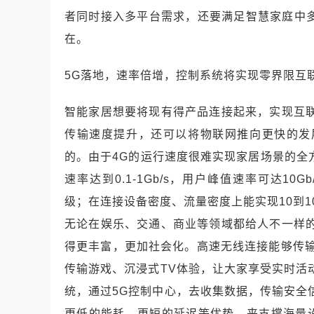
者同时接入多平台需求，还要满足智慧家庭中多
在。
5G落地，速率倍增，控制系统将实现零界限互
智能家居想要将现有得产品连接起来，实现互
传输速度提升，还可以将物联网推向更快的发
的。由于4G的运行速度很难实现家居场景的全方
速率达到0.1-1Gb/s，用户峰值速率可达10
级；在连接设备密度、流量密度上能实现10到10
无论在娱乐、交通、商业等领域都给人不一样
得更丰富，更加社会化。高速无线连接能够传输
传输游戏、沉浸式TV体验，让大家享受实时活
统，通过5G控制中心，去收集数据，传输安全
更低的能耗、更短的延迟等优势，来支撑海量