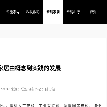
智能家电
科技数码
智能家居
智能出行
评测
家居由概念到实践的发展
53:37
来源：联盟动态
作者：陆刃波
施建设，推进人工智能、工业互联网、物联网等建设，加快