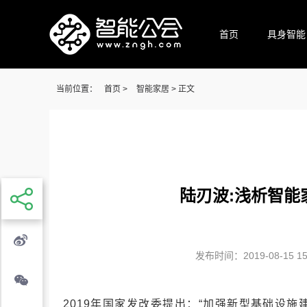
首页
具身智能
当前位置：
首页
>
智能家居
> 正文
陆刃波:浅析智能
发布时间：2019-08-15 15:
2019年国家发改委提出：“加强新型基础设