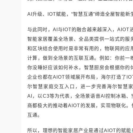
AI升级、IOT赋能，“智慧互通”缔造全屋智能新
与此同时，AI与IOT的融合越来越深入，AIO
智能家居覆盖全场景、全品类提供一站式的服
和区块结合使用时是非常有用的，物联网的应
计算，做到全场景的互联互通。例如：你前一
你没睡好应该如何补水，智慧厨房会根据你的
企业也都在AIOT领域展开布局，海尔打造了IOT
尔智慧家庭交互入口，进一步完善海尔智慧家庭“4
AI，以C3等为代表，全场景语音AI控制冰
商都极大的推动着AIOT的发展，实现物联化
互通。
所以，理想的智能家居产业是通过AIOT的赋