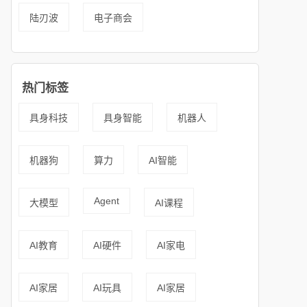
陆刃波
电子商会
热门标签
具身科技
具身智能
机器人
机器狗
算力
AI智能
Agent
大模型
AI课程
AI教育
AI硬件
AI家电
AI家居
AI玩具
AI家居