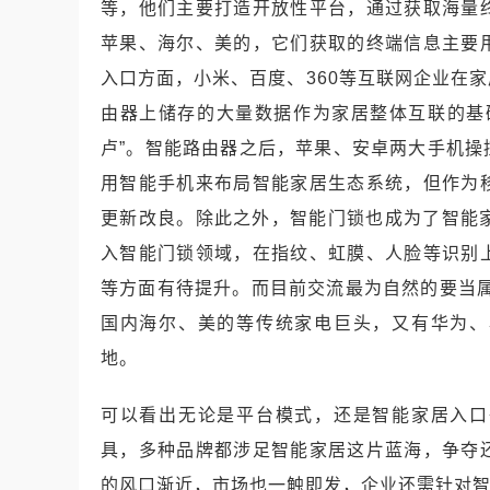
等，他们主要打造开放性平台，通过获取海量
苹果、海尔、美的，它们获取的终端信息主要
入口方面，小米、百度、360等互联网企业在
由器上储存的大量数据作为家居整体互联的基
卢”。智能路由器之后，苹果、安卓两大手机
用智能手机来布局智能家居生态系统，但作为
更新改良。除此之外，智能门锁也成为了智能家
入智能门锁领域，在指纹、虹膜、人脸等识别
等方面有待提升。而目前交流最为自然的要当
国内海尔、美的等传统家电巨头，又有华为、
地。
可以看出无论是平台模式，还是智能家居入口
具，多种品牌都涉足智能家居这片蓝海，争夺
的风口渐近，市场也一触即发，企业还需针对