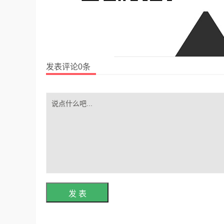
发表评论0条
发 表