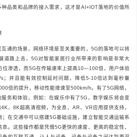
种品类和品牌的接入需求，这才是AI+IOT落地的价值所
联
联互通的场景，网络环境是至关重要的，5G的落地可以将
展道路上去，5G对智能家居行业所带来的影响是非常大
位渗透，而5G在传输速率上提高10—100倍，用户体验
Gb/s；并且能有效控制延时问题，降低5-10倍达到毫秒量
00倍的提升，移动性能增速至500km/h。有了5G网络，
的服务和体验，例如：在娱乐中有了5G，数字娱乐将会变
4K、8K超高清视频，为全息、AR、VR应用提供支持，
动；在交通中可以搭建5G基础设施，建立智能交通运输系
信息。这些操作都是凭借5G更快的速度、更高的稳定性、
设备的互联互通，让人与设备、设备与设备之间达到更深