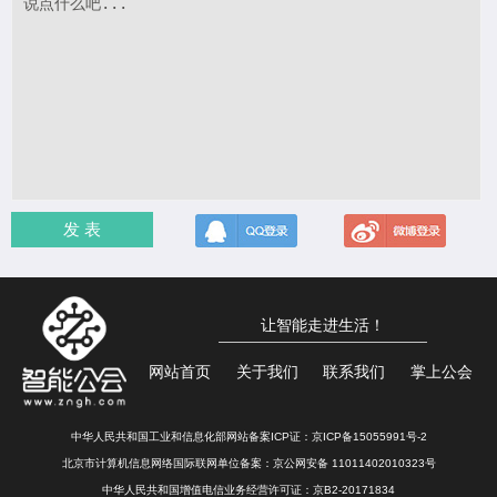
发 表
让智能走进生活！
网站首页
关于我们
联系我们
掌上公会
中华人民共和国工业和信息化部网站备案ICP证：
京ICP备15055991号-2
北京市计算机信息网络国际联网单位备案：
京公网安备 11011402010323号
中华人民共和国增值电信业务经营许可证：京B2-20171834