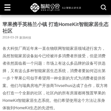
取
苹果携手英格兰小镇 打造HomeKit智能家居生态
消
社区
2018-03-28
新浪科技
各大科技厂商近年来一直在物联网智能家居领域进行发力，
虽然智能家居设备如今已经被许多消费者所接受，但是消费
者依然面临着一个问题：市场上有这么多品牌的设备可供选
择，又有这么多种智能家居生态系统，消费者要如何迈出第
一步？苹果公司似乎希望用一种全新的方式为消费者提供答
案。他们与瑞典房地产开放商Trivselhus达成了合作，双方将
会打造一个全新的社区，社区内的所有房屋都将预置苹果的
HomeKit智能家居生态系统。他们希望使用这个方法让亲身
体验到HomeKit生态的先进性。