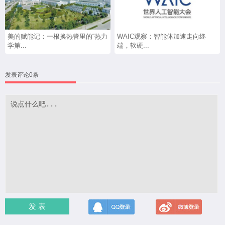
美的赋能记：一根换热管里的“热力
WAIC观察：智能体加速走向终
学第...
端，软硬...
发表评论0条
发 表