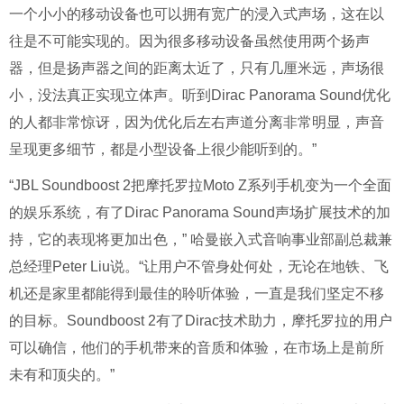
一个小小的移动设备也可以拥有宽广的浸入式声场，这在以
往是不可能实现的。因为很多移动设备虽然使用两个扬声
器，但是扬声器之间的距离太近了，只有几厘米远，声场很
小，没法真正实现立体声。听到Dirac Panorama Sound优化
的人都非常惊讶，因为优化后左右声道分离非常明显，声音
呈现更多细节，都是小型设备上很少能听到的。”
“JBL Soundboost 2把摩托罗拉Moto Z系列手机变为一个全面
的娱乐系统，有了Dirac Panorama Sound声场扩展技术的加
持，它的表现将更加出色，” 哈曼嵌入式音响事业部副总裁兼
总经理Peter Liu说。“让用户不管身处何处，无论在地铁、飞
机还是家里都能得到最佳的聆听体验，一直是我们坚定不移
的目标。Soundboost 2有了Dirac技术助力，摩托罗拉的用户
可以确信，他们的手机带来的音质和体验，在市场上是前所
未有和顶尖的。”