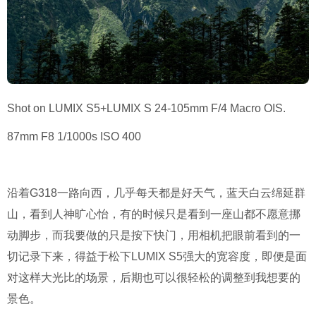
Shot on LUMIX S5+LUMIX S 24-105mm F/4 Macro OIS.
87mm F8 1/1000s ISO 400
沿着G318一路向西，几乎每天都是好天气，蓝天白云绵延群
山，看到人神旷心怡，有的时候只是看到一座山都不愿意挪
动脚步，而我要做的只是按下快门，用相机把眼前看到的一
切记录下来，得益于松下LUMIX S5强大的宽容度，即便是面
对这样大光比的场景，后期也可以很轻松的调整到我想要的
景色。