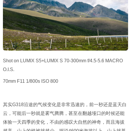
Shot on LUMIX S5+LUMIX S 70-300mm f/4.5-5.6 MACRO
O.I.S.
70mm F11 1/800s ISO 800
其实G318沿途的气候变化是非常迅速的，前一秒还是蓝天白
云，可能后一秒就是雾气腾腾，甚至在翻越垭口的时候还能
体验一天四季的变化，不由的感叹大自然的神奇，而且海拔
越高，山上的植被就越少，据说4600米海拔以上，山上就基