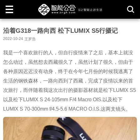
取
沿着G318一路向西 松下LUMIX S5行摄记
消
2022-10-24
王罗浩
我是一个喜欢旅行的人，但自行疫情来了之后，基本上就没
怎么动过，虽然想去西藏很久了，虽然计划了很久，但由于
各种原因迟迟没有动身，终于在今年七月份的时候我逃离了
生活的钢铁森林，一路向西到了西藏，完成了疫情以来的首
次旅行，而伴随着我这次出行的摄影器材就是松下LUMIX S5
以及松下LUMIX S 24-105mm F/4 Macro OIS.以及松下
LUMIX S 70-300mm f/4.5-5.6 MACRO O.I.S.这两支镜头。