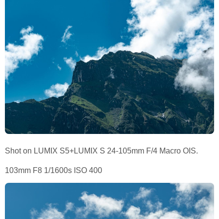
Shot on LUMIX S5+LUMIX S 24-105mm F/4 Macro OIS.
103mm F8 1/1600s ISO 400