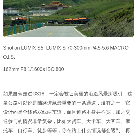
Shot on LUMIX S5+LUMIX S 70-300mm f/4.5-5.6 MACRO
O.I.S.
162mm F8 1/1600s ISO 800
如果自驾走过G318，一定会被它美丽的沿途风景所吸引，这
条公路可以说是陆路进藏最重要的一条通道，没有之一；它
设计的是全线路双线两车道，而且道路本身并不宽，加之交
通参与的情况非常复杂，比如大货车、大卡车、大客车、摩
托车、自行车、徒步等等，你在路上什么情况都会遇到，再