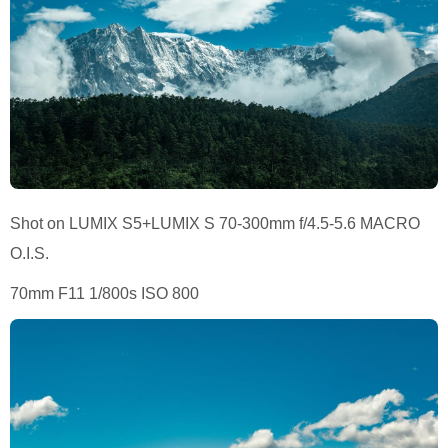
Shot on LUMIX S5+LUMIX S 70-300mm f/4.5-5.6 MACRO
O.I.S.
70mm F11 1/800s ISO 800