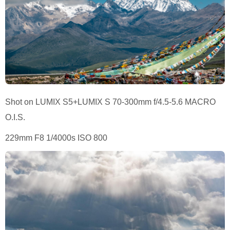
Shot on LUMIX S5+LUMIX S 70-300mm f/4.5-5.6 MACRO
O.I.S.
229mm F8 1/4000s ISO 800