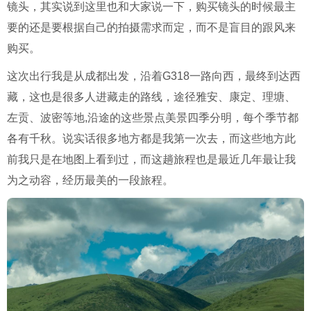
镜头，其实说到这里也和大家说一下，购买镜头的时候最主
要的还是要根据自己的拍摄需求而定，而不是盲目的跟风来
购买。
这次出行我是从成都出发，沿着G318一路向西，最终到达西
藏，这也是很多人进藏走的路线，途径雅安、康定、理塘、
左贡、波密等地,沿途的这些景点美景四季分明，每个季节都
各有千秋。说实话很多地方都是我第一次去，而这些地方此
前我只是在地图上看到过，而这趟旅程也是最近几年最让我
为之动容，经历最美的一段旅程。