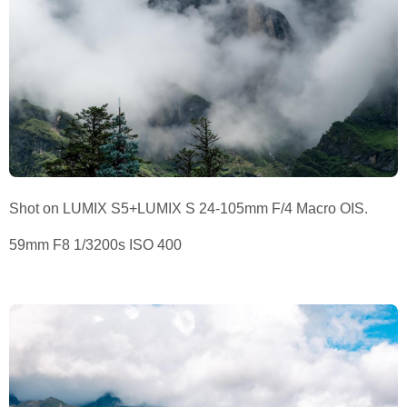
Shot on LUMIX S5+LUMIX S 24-105mm F/4 Macro OIS.
59mm F8 1/3200s ISO 400