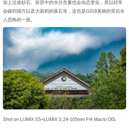
加上沿途砂石、岩层中的水分含量也会动态变化，所以经常
会碰到塌方以及大面积的落石等，这也是G318美丽的背后令
人恐怖的一面。
Shot on LUMIX S5+LUMIX S 24-105mm F/4 Macro OIS.