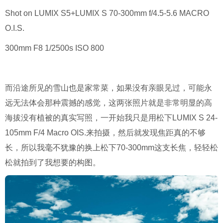
Shot on LUMIX S5+LUMIX S 70-300mm f/4.5-5.6 MACRO
O.I.S.
300mm F8 1/2500s ISO 800
而沿途所见的雪山也是家常菜，如果没有亲眼见过，可能永
远无法体会那种震撼的感觉，这两张照片就是非常明显的高
海拔没有植被的真实写照，一开始我只是用松下LUMIX S 24-
105mm F/4 Macro OIS.来拍摄，然后就发现焦距真的不够
长，所以我毫不犹豫的换上松下70-300mm这支长焦，轻轻松
松就拍到了我想要的构图。