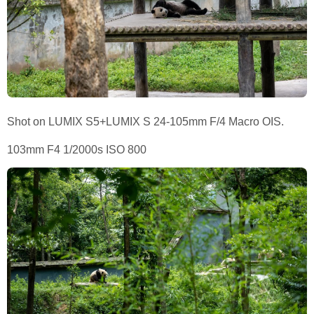
Shot on LUMIX S5+LUMIX S 24-105mm F/4 Macro OIS.
103mm F4 1/2000s ISO 800