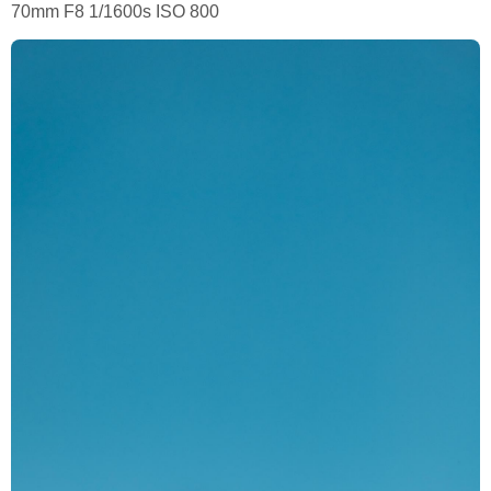
70mm F8 1/1600s ISO 800