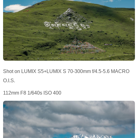
Shot on LUMIX S5+LUMIX S 70-300mm f/4.5-5.6 MACRO
O.I.S.
112mm F8 1/640s ISO 400