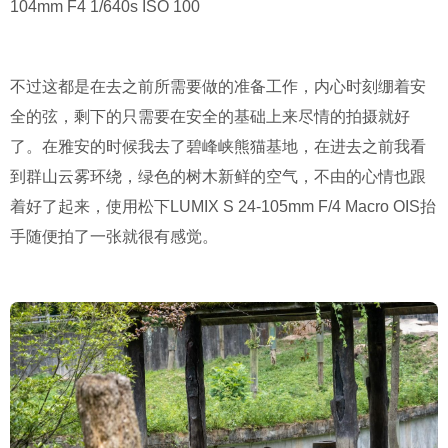
104mm F4 1/640s ISO 100
不过这都是在去之前所需要做的准备工作，内心时刻绷着安
全的弦，剩下的只需要在安全的基础上来尽情的拍摄就好
了。在雅安的时候我去了碧峰峡熊猫基地，在进去之前我看
到群山云雾环绕，绿色的树木新鲜的空气，不由的心情也跟
着好了起来，使用松下LUMIX S 24-105mm F/4 Macro OIS抬
手随便拍了一张就很有感觉。