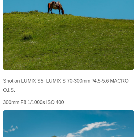
Shot on LUMIX S5+LUMIX S 70-300mm f/4.5-5.6 MACRO
O.I.S.
300mm F8 1/1000s ISO 400