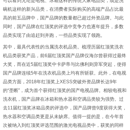
可以看到无论是电视、冰箱这样的传统大家电品类，或是洗
碗机这样的新兴品类，在消费者实际购买的高端产品占比最
高的前五品牌中，国产品牌的数量都已超过外资品牌。与此
同时，国产品牌在红顶奖的评选中竞争力也逐年提升，多数
品类实现了由追赶到并跑，一些品类实现了领跑。
其中，最具代表性的当属洗衣机品类。梳理历届红顶奖洗衣
机品类获奖产品，前
6
届红顶奖国产品牌仅海尔曾获得过最终
大奖，而在近
5
届红顶奖中卡萨帝与比佛利则异军突起，使得
国产品牌连续
5
年在洗衣机品类上均有所斩获。此外，在电视
品类方面，
2018
年红顶奖上
XESS
突破外资品牌长达
9
年
的
“
垄断
”
，成为首个获得红顶奖的国产电视品牌。相较电视和
洗衣机，国产品牌在冰箱和热水器和空调品类较为强势。过
去
11
届红顶奖冰箱品类的评选中，国产品牌曾
9
度获得大奖，
热水器和空调品类更是从未缺席。值得一提的是，在今年首
次被纳入到红顶奖评选范围的激光电视品类中，获奖的同样