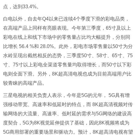
点，达到
33.4%
。
白电以外，自去年
Q4
以来已连续
4
个季度下滑的彩电品类，
在高端产品上同样有亮眼表现。今年第三季度，
65
寸及以上
彩电在线上和线下市场中的零售量占比均大幅提升，分别同
比增长
56.4 %
和
28.0%
。此外，彩电市场零售量以
50
寸为分
水岭呈现出截然相反的态势，三季度
50
寸、
58
寸、
65
寸、
75
寸、
75
寸以上彩电全渠道零售量均取得增长，而
50
寸以下彩
电则全面下滑。另外，
8K
超高清电视也成为目前高端用户比
较青睐的高端产品。
三星电视的相关负责人表示，今年是
5G
的元年，
5G
具有增
强移动带宽、高速率和低延时的特点，而
8K
超高清视频对传
输网络的大流量、高速率、低时延的需求与
5G
网络的建设高
度契合，
5G
为
8K
视觉延伸提供了基础，因此
8K
视频将成为
5G
商用部署的重要场景和驱动力。预计，
8K
超高清电视有望