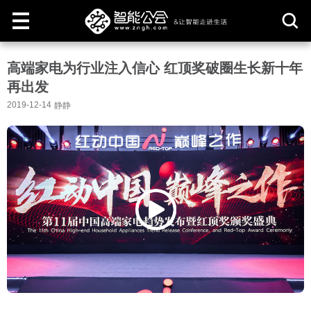
取
高端家电为行业注入信心 红顶奖破圈生长新十年
消
再出发
2019-12-14
静静