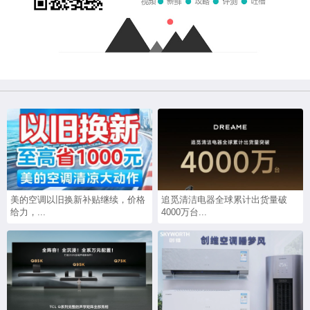
美的空调以旧换新补贴继续，价格
追觅清洁电器全球累计出货量破
给力，...
4000万台...