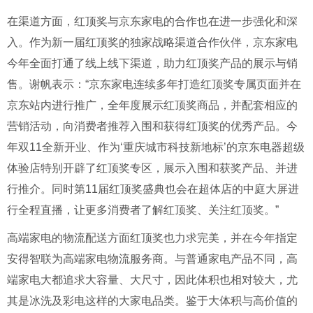
在渠道方面，红顶奖与京东家电的合作也在进一步强化和深
入。作为新一届红顶奖的独家战略渠道合作伙伴，京东家电
今年全面打通了线上线下渠道，助力红顶奖产品的展示与销
售。谢帆表示：
“
京东家电连续多年打造红顶奖专属页面并在
京东站内进行推广，全年度展示红顶奖商品，并配套相应的
营销活动，向消费者推荐入围和获得红顶奖的优秀产品。今
年双
11
全新开业、作为
‘
重庆城市科技新地标
’
的京东电器超级
体验店特别开辟了红顶奖专区，展示入围和获奖产品、并进
行推介。同时第
11
届红顶奖盛典也会在超体店的中庭大屏进
行全程直播，让更多消费者了解红顶奖、关注红顶奖。
”
高端家电的物流配送方面红顶奖也力求完美，并在今年指定
安得智联为高端家电物流服务商。与普通家电产品不同，高
端家电大都追求大容量、大尺寸，因此体积也相对较大，尤
其是冰洗及彩电这样的大家电品类。鉴于大体积与高价值的