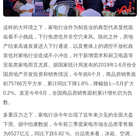
这样的大环境之下，家电行业作为制造业的典型代表显然面
临着不小挑战，下行焦虑也并非空穴来风。除此之外，房地
产结束高速发展进入下行通道，以及整体上的调控不放松政
策也对家电行业造成不小冲击，对于新增需求和厨卫电器等
安装类家电而言尤甚。据国家统计局发布的
2019
年
1-6
月份全
国房地产开发投资和销售情况，今年前
6
个月，商品房销售面
积
75786
万平方米，累计同比下降
1.8%
，降幅较
1—5
月扩大
0.2%
。直至今年
9
月，全国商品房销售面积累计增长仍为负
数。
多重压力之下，家电行业今年出现了近年来少见的全面大盘
下滑。据中怡康数据，今年前三季度家电市场全品类零售额
为
6527
亿元，同比下跌
6.82 %
。分品类来看，冰箱、空调、