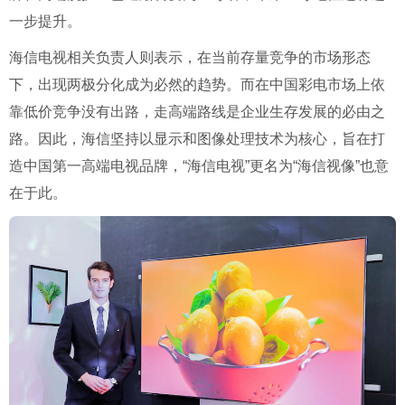
一步提升。
海信电视相关负责人则表示，在当前存量竞争的市场形态
下，出现两极分化成为必然的趋势。而在中国彩电市场上依
靠低价竞争没有出路，走高端路线是企业生存发展的必由之
路。因此，海信坚持以显示和图像处理技术为核心，旨在打
造中国第一高端电视品牌，
“
海信电视
”
更名为
“
海信视像
”
也意
在于此。