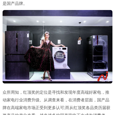
是国产品牌。
众所周知，红顶奖的定位是寻找和发现年度高端好家电，推
动家电行业消费升级。从调查来看，在消费者层面，国产品
牌在高端家电市场正受到更多认可
;
而从红顶奖各品类历届获