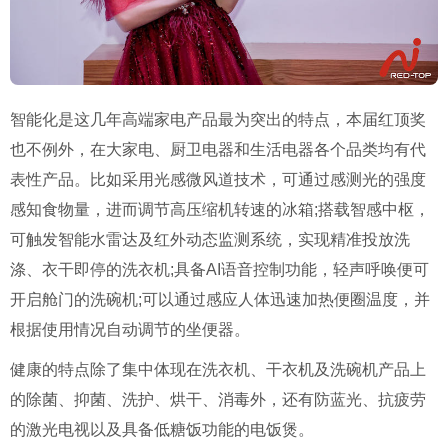
智能化是这几年高端家电产品最为突出的特点，本届红顶奖
也不例外，在大家电、厨卫电器和生活电器各个品类均有代
表性产品。比如采用光感微风道技术，可通过感测光的强度
感知食物量，进而调节高压缩机转速的冰箱
;
搭载智感中枢，
可触发智能水雷达及红外动态监测系统，实现精准投放洗
涤、衣干即停的洗衣机
;
具备
AI
语音控制功能，轻声呼唤便可
开启舱门的洗碗机
;
可以通过感应人体迅速加热便圈温度，并
根据使用情况自动调节的坐便器。
健康的特点除了集中体现在洗衣机、干衣机及洗碗机产品上
的除菌、抑菌、洗护、烘干、消毒外，还有防蓝光、抗疲劳
的激光电视以及具备低糖饭功能的电饭煲。