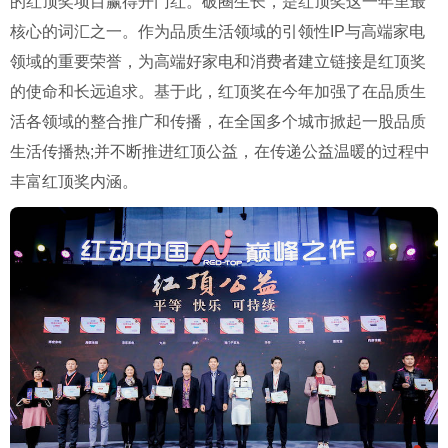
的红顶奖项目赢得开门红。破圈生长，是红顶奖这一年里最
核心的词汇之一。作为品质生活领域的引领性
IP
与高端家电
领域的重要荣誉，为高端好家电和消费者建立链接是红顶奖
的使命和长远追求。基于此，红顶奖在今年加强了在品质生
活各领域的整合推广和传播，在全国多个城市掀起一股品质
生活传播热
;
并不断推进红顶公益，在传递公益温暖的过程中
丰富红顶奖内涵。