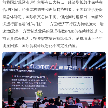
前我国宏观经济运行主要有四大特点：经济增长总体保持在
合理区间，经济结构调整和创新趋势明显，全国就业形势保
持总体稳定，国际收支总体平衡。但她同时也指出，当前经
济运行面临着
“
难
”
与
“
忧
”
，一方面经济下行压力持续加大，增
速放缓
;
另一方面制造业采购经理指数
(PMI)
仍在荣枯线以下。
前者具体表现为：投资需求增速持续低迷、消费增速下半年
明显回落、国际贸易环境恶化不确定性凸显。