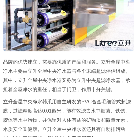
品牌的优势建立，需要靠优质的产品和服务。立升全屋中央
净水主要由立升全屋中央净水器与各个末端超滤伴侣组成。
其中，立升全屋中央净水器又称为立升中央超滤净水器，承
担着全屋净水的重任，相当于门卫，作用十分关键。
立升全屋中央净水器采用自主研发的
PVC
合金毛细管式超滤
膜，过滤精度高达
0.01
微米，能有效滤去水中细菌、铁锈、
胶体等水中污物，并保留对人体有益的矿物质和微量元素，
水质安全又健康。立升全屋中央净水器还具有自动排污功