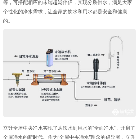
等，可搭配相应的末端超滤伴侣，实现分质供水，满足大家
个性化的净水需求，让全家的饮水和用水都是安全和健康
的。
立升全屋中央净水实现了从饮水到用水的“全面净水”，开启了
全屋净水的新时代。作为“全屋中央净水”理念的倡导者，立升