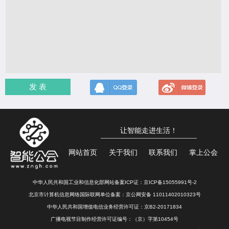
发 表
让智能走进生活！
网站首页
关于我们
联系我们
掌上公会
中华人民共和国工业和信息化部网站备案ICP证：
京ICP备15055991号-2
北京市计算机信息网络国际联网单位备案：
京公网安备 11011402010323号
中华人民共和国增值电信业务经营许可证：京B2-20171834
广播电视节目制作经营许可证编号：（京）字第10454号